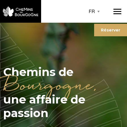
Réserver
Chemins de
Bourgogne,
une affaire de
passion