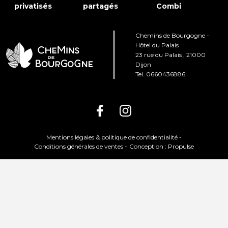
privatisés
partagés
Combi
Chemins de Bourgogne -
Hôtel du Palais
23 rue du Palais , 21000
Dijon
Tel. 0660436886
Mentions légales & politique de confidentialité -
Conditions générales de ventes -
Conception : Propulse