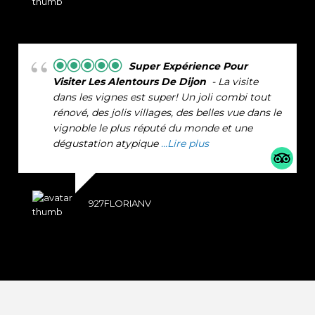
Super Expérience Pour
Visiter Les Alentours De Dijon
- La visite
dans les vignes est super! Un joli combi tout
rénové, des jolis villages, des belles vue dans le
vignoble le plus réputé du monde et une
dégustation atypique
...Lire plus
927FLORIANV