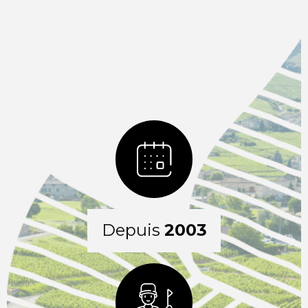
Depuis
2003