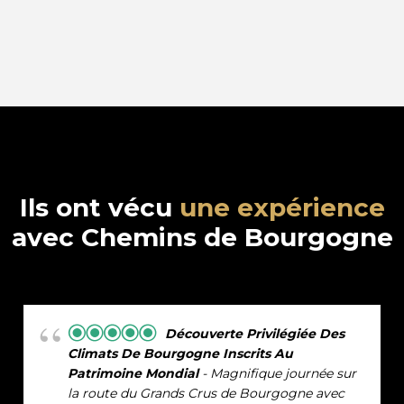
Ils ont vécu
une expérience
avec Chemins de Bourgogne
Découverte Privilégiée Des
Climats De Bourgogne Inscrits Au
Patrimoine Mondial
- Magnifique journée sur
la route du Grands Crus de Bourgogne avec