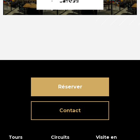
et Caveau
Réserver
Contact
Tours
Circuits
Visite en